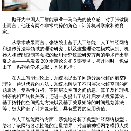
抛开为中国人工智能事业一马当先的使命感，对于张钹院
士而言，他还有两个非常纯粹的角色：计算机科学家和教育
家。
从学术成果而言，张钹院士基于人工智能、人工神经网络
和遗传算法等领域的理论研究，以及这些理论在模式识别、机
器人和智能控制等领域的应用研究这些研究方向的学术产出非
常之高——共发表 200 余篇论文和 5 部专著，与此同时，也做
出了一系列的学术贡献，具体包括：
在人工智能理论上，系统地提出了问题分层求解的熵空间
理论，通过代数的方法，系统地解决了不同层次求解空间的问
题表达、复杂性分析、不同层次空间之间信息、算子及推理机
制等的相互转换关系；还进一步提出了统计启发式搜索算法，
基于拓扑的空间规划方法以及基于关系矩阵的时间规划算法
等，极大降低了计算复杂性，具有重要的应用价值。
在人工智能网络方面，系统地分析了典型神经网络模型，
给出了该网络各项性能的定量结果；对当前神经网络模拟人类