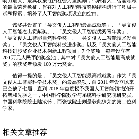
响力最大、最具权威性的社会力量奖励，代表着人工智能领域
的最高荣誉象征，旨在对人工智能科技奖励结构进行了积极尝
试和探索，填补了人工智能奖项设立的空白。
该奖共设置了「吴文俊人工智能最高成就奖」、「吴文俊
人工智能杰出贡献奖」、「吴文俊人工智能优秀青年奖」、
「吴文俊人工智能自然科学奖」、「吴文俊人工智能技术发明
奖」、「吴文俊人工智能科技进步奖」以及「吴文俊人工智能
科技进步奖企业技术创新工程项目」7 个奖项，每年设立有
200 万元人民币的奖金池，其中对「吴文俊人工智能最高成就
奖」的获奖者颁发 100 万元奖金。
值得一提的是，「吴文俊人工智能最高成就奖」作为「吴
文俊人工智能科学技术奖」的最高奖项，自 2011 年设立以来
已空缺了七届，直到 2018 年首度授予我国人工智能领域的开
拓者和先驱之一，中国科学院数学与系统科学研究院研究员、
中国科学院院士陆汝钤，而张钹院士则是获此殊荣的第二位科
学家。
相关文章推荐