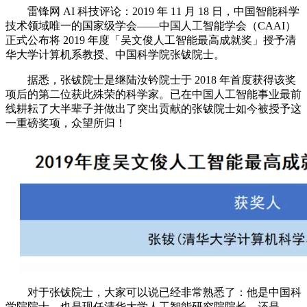
雷锋网 AI 科技评论：2019 年 11 月 18 日，中国智能科学
技术领域唯一的国家级学会——中国人工智能学会（CAAI）
正式公布将 2019 年度「吴文俊人工智能最高成就奖」授予清
华大学计算机系教授、中国科学院张钹院士。
据悉，张钹院士是继陆汝钤院士于 2018 年首度获得该奖
项后的第二位获此殊荣的科学家。已在中国人工智能事业最前
线耕耘了大半辈子并做出了突出贡献的张钹院士如今被授予这
一重磅奖项，众望所归！
对于张钹院士，大家可以说已经非常熟悉了：他是中国科
学院院士，也是现任清华大学人工智能研究院院长，还是