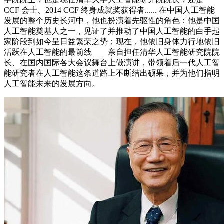
CCF 会士、2014 CCF 终身成就奖获得者...... 在中国人工智能
发展的整个历史长河中，他也扮演着先驱性的角色：他是中国
人工智能奠基人之一，见证了并推动了中国人工智能的白手起
家阶段到如今呈日益繁荣之势；现在，他依旧身体力行地依旧
活跃在人工智能的最前线——亲自担任清华人工智能研究院院
长、在国内国际各大会议舞台上做演讲，带领着后一代人工智
能研究者在人工智能这条道路上不断结出硕果，并为他们指明
人工智能未来的发展方向。