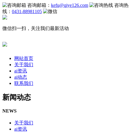
咨询邮箱：
kefu@qiye126.com
咨询热
线：
0431-88981105
微信扫一扫，关注我们最新活动
网站首页
关于我们
ai资讯
ai动态
联系我们
新闻动态
NEWS
关于我们
ai资讯