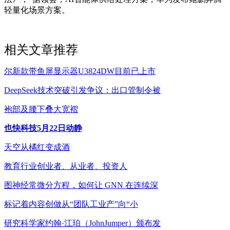
轻量化场景方案。
相关文章推荐
尔新款带鱼屏显示器U3824DW目前已上市
DeepSeek技术突破引发争议：出口管制令被
袍部及腰下叠大宽褶
也快科技5月22日动静
天空从橘红变成酒
教育行业创业者、从业者、投资人
图神经常微分方程，如何让 GNN 在连续深
标记着内容创做从“团队工业产”向“小
研究科学家约翰·江珀（JohnJumper）颁布发