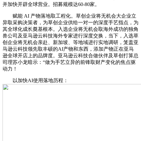
并加快开辟全球营业。招募规模达60-80家。
赋能 AI 产物落地取工程化。草创企业将无机会大企业立
异取采购决策者，为草创企业供给一对一的深度手艺指点，为
其全球化成长奠基根本。入选企业将无机会取海外成功的独角
兽公司及亚马逊云科技海外专家进行深度交换，当下，入选草
创企业将无机会亲赴、新加坡、等地域进行实地调研，笼盖亚
马逊云科技领先取丰硕的AI产物和东西，添加产物正在亚马
逊全球开店上的品牌度。亚马逊云科技合做伙伴及草创打算总
司理苏小龙暗示：“做为手艺立异的前锋取财产变化的焦点驱
动力！
以加快AI使用落地历程：