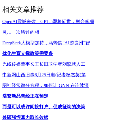
相关文章推荐
OpenAI震撼来袭！GPT-5即将问世，融合多项
灵…一次错过的相
DeepSeek大模型加持，马蜂窝“AI游贵州”智
优化生育支撑政策需要多
光线传媒董事长王长田取学者刘擎就人工
中新网山西旧事6月25日电(记者杨杰英)第
图神经常微分方程，如何让 GNN 在连续深
浩繁新品曾经正在预定
而是可以或许间接打户、促成征询的决策
兼顾强悍算力取长效续