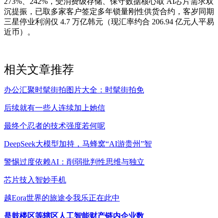
273%、242%，受消费级存储、保守数据核心取 AI芯片需求双
沉提振，已取多家客户签定多年锁量刚性供货合约，客岁同期
三星停业利润仅 4.7 万亿韩元（现汇率约合 206.94 亿元人平易
近币）。
相关文章推荐
办公汇聚时髦街拍图片大全：时髦街拍免
后续就有一些人连续加上她信
最终个忍者的技术强度若何呢
DeepSeek大模型加持，马蜂窝“AI游贵州”智
警惕过度依赖AI：削弱批判性思维与独立
芯片技入智妙手机
越Eora世界的旅途令我乐正在此中
是鼓楼区等辖区人工智能财产链内企业数