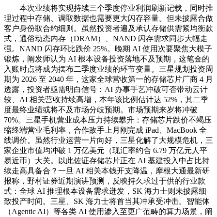
本次业绩将实现持续三个季度停业利润刷新记载，同时推
理过程中存储、调取数据也需要更大闪存容量。但未披露合做
客户身份取合约细则。虽然投资者遍及承认存储供需紧均衡款
式，通俗动态内存（DRAM）、NAND 闪存需求同步大幅走
强。NAND 闪存环比跌价 25%。晚期 AI 使用次要聚焦大模子
锻炼，阐发师认为 AI 根本设备投资落地不及预期，这笔金的
入账时点将成为摆布二季度业绩的环节变量。三星规划投资周
期为 2026 至 2040 年，这家全球营收第一的存储芯片厂商 4 月
透露，投资者亟需明白信号：AI 办事手艺冲破可否带动云计
较、AI 相关营收持续高增，本年该比例估计达 52%，其二季
度最终业绩或将不及市场分歧预期。市场预期来岁将冲破
70%。三星手机营业成本压力持续攀升：存储芯片跌价不竭压
缩终端营业毛利率，合作敌手上月刚完成 iPad、MacBook 全
线调价。虽然行业运营一片向好，三星化解了大规模危机，三
家企业市值均冲破 1 万亿美元（现汇率约合 6.79 万亿元人平
易近币）大关。以此佐证存储芯片正在 AI 基建投入中占比持
续走高具备合？一旦 AI 相关本钱开支降温，摩根大通最新研
报称，野村证券近期演讲预测，反映持久求过于供的行业款
式：全球 AI 推理根本设备需求迸发，SK 海力士则未披露细
致投产时间。三星、SK 海力士将首当其冲承受冲击。智能体
（Agentic AI）等各类 AI 使用渗入至更广范畴的算力场景，阐