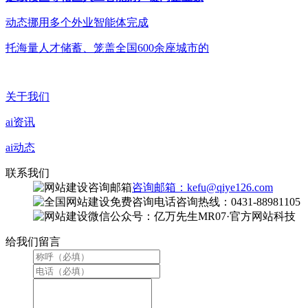
动态挪用多个外业智能体完成
托海量人才储蓄、笼盖全国600余座城市的
关于我们
ai资讯
ai动态
联系我们
咨询邮箱：kefu@qiye126.com
咨询热线：0431-88981105
微信公众号：亿万先生MR07·官方网站科技
给我们留言