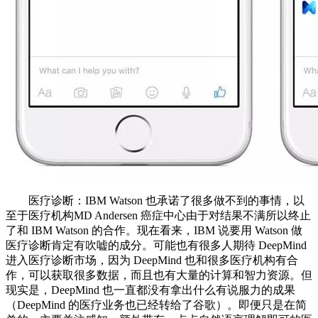
医疗诊断：IBM Watson 也承诺了很多做不到的事情，以
至于医疗机构MD Andersen 癌症中心由于对结果不满所以终止
了和 IBM Watson 的合作。现在看来，IBM 说要用 Watson 做
医疗诊断肯定有吹嘘的成分。可能也有很多人期待 DeepMind
进入医疗诊断市场，因为 DeepMind 也和很多医疗机构有合
作，可以获取很多数据，而且也有大量的计算和智力资源。但
现实是，DeepMind 也一直都没有拿出什么有说服力的成果
（DeepMind 的医疗业务也已经转给了谷歌）。即便只是在简