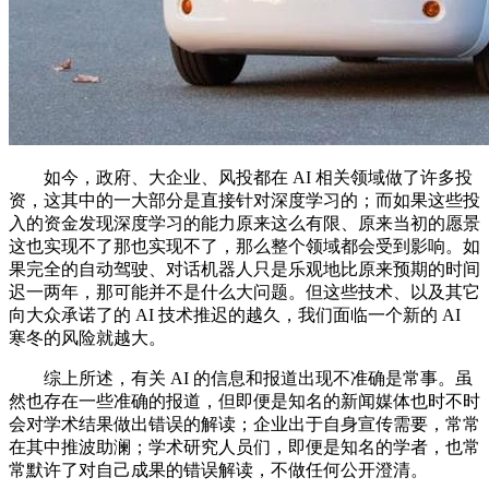
如今，政府、大企业、风投都在 AI 相关领域做了许多投
资，这其中的一大部分是直接针对深度学习的；而如果这些投
入的资金发现深度学习的能力原来这么有限、原来当初的愿景
这也实现不了那也实现不了，那么整个领域都会受到影响。如
果完全的自动驾驶、对话机器人只是乐观地比原来预期的时间
迟一两年，那可能并不是什么大问题。但这些技术、以及其它
向大众承诺了的 AI 技术推迟的越久，我们面临一个新的 AI
寒冬的风险就越大。
综上所述，有关 AI 的信息和报道出现不准确是常事。虽
然也存在一些准确的报道，但即便是知名的新闻媒体也时不时
会对学术结果做出错误的解读；企业出于自身宣传需要，常常
在其中推波助澜；学术研究人员们，即便是知名的学者，也常
常默许了对自己成果的错误解读，不做任何公开澄清。