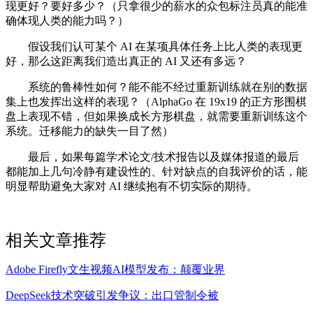
现更好？要好多少？（只拿很少的薪水的众包标注员真的能准
确体现人类的能力吗？）
假设我们认可某个 AI 在某项具体任务上比人类的表现更
好，那么这距离我们造出真正的 AI 又还有多远？
系统的鲁棒性如何？能不能不经过重新训练就在别的数据
集上也发挥出这样的表现？（AlphaGo 在 19x19 的正方形围棋
盘上表现不错，但如果换成长方形棋盘，就需要重新训练这个
系统。迁移能力的缺失一目了然）
最后，如果每篇学术论文/技术报告以及媒体报道的最后
都能加上几句冷静有建设性的、针对缺点的自我评价的话，能
明显帮助避免大家对 AI 继续抱有不切实际的期待。
相关文章推荐
Adobe Firefly文生视频AI模型发布：颠覆业界
DeepSeek技术突破引发争议：出口管制令被