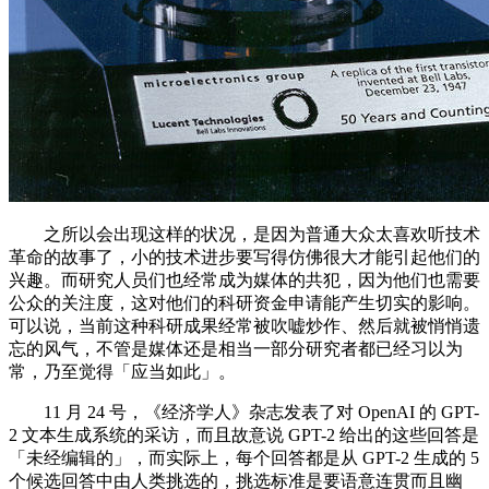
之所以会出现这样的状况，是因为普通大众太喜欢听技术
革命的故事了，小的技术进步要写得仿佛很大才能引起他们的
兴趣。而研究人员们也经常成为媒体的共犯，因为他们也需要
公众的关注度，这对他们的科研资金申请能产生切实的影响。
可以说，当前这种科研成果经常被吹嘘炒作、然后就被悄悄遗
忘的风气，不管是媒体还是相当一部分研究者都已经习以为
常，乃至觉得「应当如此」。
11 月 24 号，《经济学人》杂志发表了对 OpenAI 的 GPT-
2 文本生成系统的采访，而且故意说 GPT-2 给出的这些回答是
「未经编辑的」，而实际上，每个回答都是从 GPT-2 生成的 5
个候选回答中由人类挑选的，挑选标准是要语意连贯而且幽