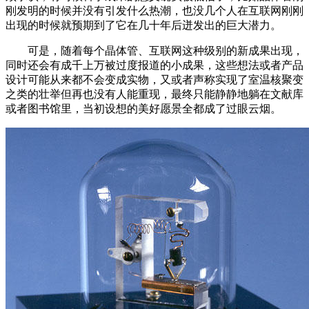
刚发明的时候并没有引发什么热潮，也没几个人在互联网刚刚
出现的时候就预期到了它在几十年后迸发出的巨大潜力。
可是，随着每个晶体管、互联网这种级别的新成果出现，
同时还会有成千上万被过度报道的小成果，这些想法或者产品
设计可能从来都不会变成实物，又或者声称实现了室温核聚变
之类的壮举但再也没有人能重现，最终只能静静地躺在文献库
或者图书馆里，当初设想的美好愿景全都成了过眼云烟。