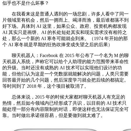
似乎也不是什么坏事？
在我看来这是普通人遇到的一场悲剧，许多人看中了同一
片领域里有机会，然后一拥而上、竭泽而渔，最后谁都落不到
好下场。具体到 AI 这里，如果公众、政府、投资机构都发现
AI 其实只是画饼、AI 的长处短处其实和现实需求没有相符之
处，那么一个新的 AI 寒冬可能就会到来。（1974 年开始的那
个 AI 寒冬就是早期的狂热吹捧变成失望之后的后果）
聊天机器人：Facebook 在 2015 年公布了一个名为 M 的聊
天机器人系统，声称它可以给个人助理的能力范围带来革命性
的升级。当时还没有成熟的 AI 技术可以实现他们设计的功
能，但他们认为这是一个凭数据就能解决的问题，人类只需要
回答最开始的几个问题，然后深度学习就会把后续的都搞定。
等时间到了 2018 年，这个项目被取消了。
总体来说，2015 年的时候大家都对聊天机器人有充足的
热情，然后如今领域内已经形成了共识，以目前的 AI 技术只
能处理一部分有内容限制的对话，即便这样也无法保证完全可
靠。当时做出承诺很容易，但是要做到就太难了。