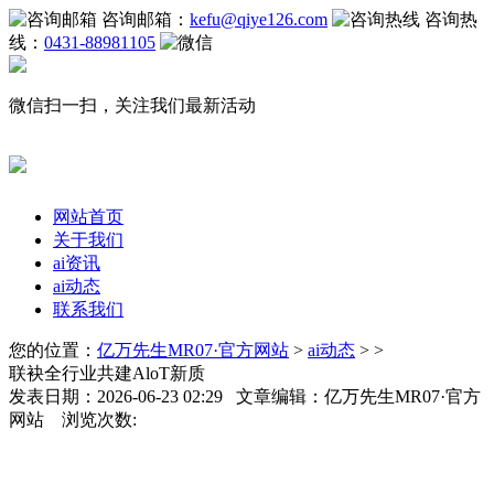
咨询邮箱：
kefu@qiye126.com
咨询热
线：
0431-88981105
微信扫一扫，关注我们最新活动
网站首页
关于我们
ai资讯
ai动态
联系我们
您的位置：
亿万先生MR07·官方网站
>
ai动态
> >
联袂全行业共建AloT新质
发表日期：2026-06-23 02:29 文章编辑：亿万先生MR07·官方
网站 浏览次数: