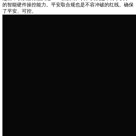
的智能硬件操控能力。平安取合规也是不容冲破的红线。确保
了平安、可控。