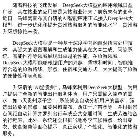
随着科技的飞速发展，DeepSeek大模型的应用领域日益
广泛，其在旅业的应用更是为旅游业带来了前所未有的变革。
近日，马蜂窝宣布其自研的AI智能应用正式接入DeepSeek大
模型，进一步优化和提升贵州旅游服务的智能化水平，贵州游
升级版惊艳来袭。
DeepSeek大模型是一种基于深度学习的自然语言处理技
术，其强大的语言理解和生成能力使其在文本生成、问答系
统、智能推荐等领域展现出卓越的性能。在旅游领域，
DeepSeek大模型能够根据用户的兴趣、需求和时间，智能推
荐合适的旅游路线、景点、住宿和交通方式，大大提高了旅游
的便捷性和满意度。
升级后的“AI游贵州”，马蜂窝利用DeepSeek大模型，为用
户提供了全新的智能出行服务体验。用户只需输入简单的需
求，如“5天贵州亲子游”，系统就会自动分析用户的需求，筛
选出适龄的景点，如黄果树瀑布、西江千户苗寨等，并根据景
点间距自动计算并罗列出行车或公共交通时间，生成劳逸结合
的行程表。此外，系统还会根据当地冬季气候特点，给出穿
衣、饮食健康等贴心提示，真正实现了个性化、智能化的旅游
服务。