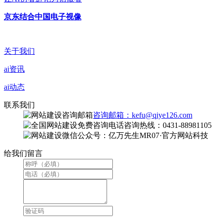
京东结合中国电子视像
关于我们
ai资讯
ai动态
联系我们
咨询邮箱：kefu@qiye126.com
咨询热线：0431-88981105
微信公众号：亿万先生MR07·官方网站科技
给我们留言