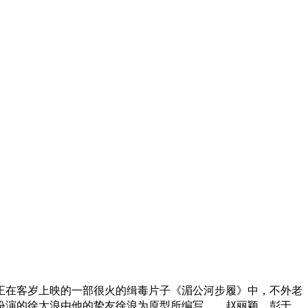
在客岁上映的一部很火的缉毒片子《湄公河步履》中，不外老
扮演的徐太浪由他的挚友徐浪为原型所编写，。赵丽颖，彭于