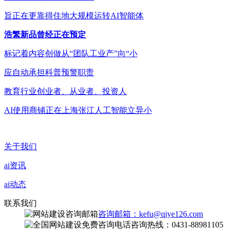
旨正在更靠得住地大规模运转AI智能体
浩繁新品曾经正在预定
标记着内容创做从“团队工业产”向“小
应自动承担科普预警职责
教育行业创业者、从业者、投资人
AI使用商铺正在上海张江人工智能立异小
关于我们
ai资讯
ai动态
联系我们
咨询邮箱：kefu@qiye126.com
咨询热线：0431-88981105