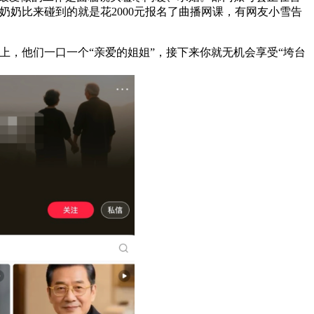
奶比来碰到的就是花2000元报名了曲播网课，有网友小雪告
，他们一口一个“亲爱的姐姐”，接下来你就无机会享受“垮台