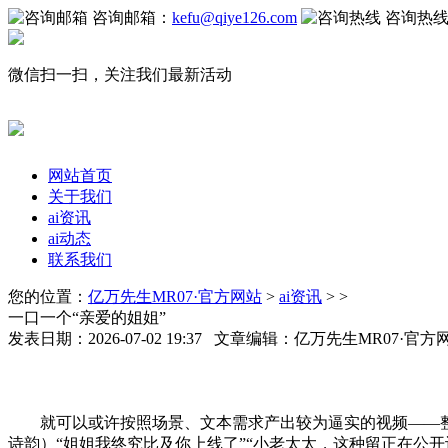
咨询邮箱：
kefu@qiye126.com
咨询热
微信扫一扫，关注我们最新活动
网站首页
关于我们
ai资讯
ai动态
联系我们
您的位置：
亿万先生MR07·官方网站
>
ai资讯
> >
一口一个“亲爱的姐姐”
发表日期：2026-07-02 19:37 文章编辑：亿万先生MR07·官
就可以或许按照场景、文本需求产出较为逼实的视频——整个过
诗韵）“姐姐我终究比及你上线了”“小老太太，这种留正在公