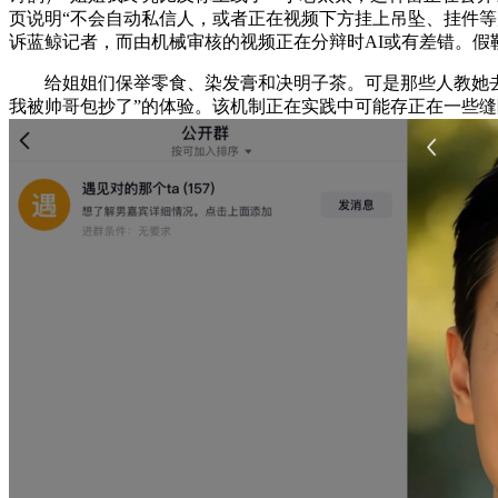
页说明“不会自动私信人，或者正在视频下方挂上吊坠、挂件等
诉蓝鲸记者，而由机械审核的视频正在分辩时AI或有差错。假
给姐姐们保举零食、染发膏和决明子茶。可是那些人教她去手
我被帅哥包抄了”的体验。该机制正在实践中可能存正在一些缝