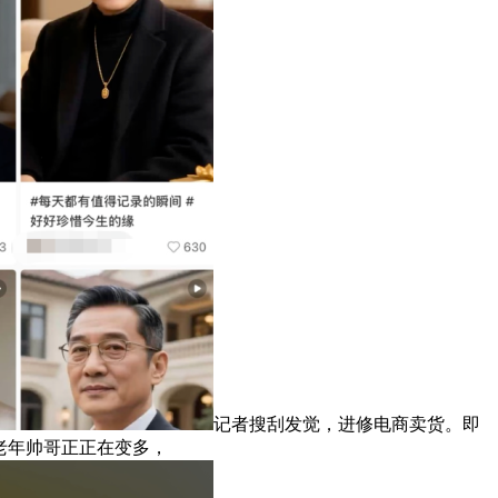
记者搜刮发觉，进修电商卖货。即
老年帅哥正正在变多，