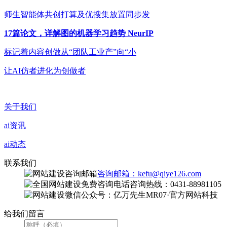
师生智能体共创打算及优搜集放置同步发
17篇论文，详解图的机器学习趋势 NeurIP
标记着内容创做从“团队工业产”向“小
让AI仿者进化为创做者
关于我们
ai资讯
ai动态
联系我们
咨询邮箱：kefu@qiye126.com
咨询热线：0431-88981105
微信公众号：亿万先生MR07·官方网站科技
给我们留言