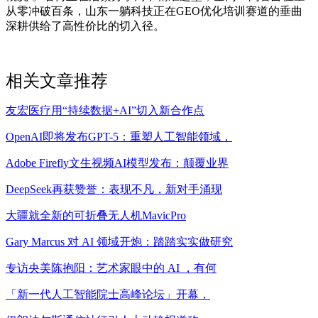
从零冲破百条，山东一躺科技正在GEO优化培训赛道的垂曲
深耕供给了高性价比的切入径。
相关文章推荐
友宏医疗用“持续数据+AI”切入新合作点
OpenAI即将发布GPT-5：重塑人工智能领域，
Adobe Firefly文生视频AI模型发布：颠覆业界
DeepSeek再获赞誉：表现不凡，新对手涌现
大疆就全新的可折叠无人机MavicPro
Gary Marcus 对 AI 领域开炮：踏踏实实做研究
专访央美陈抱阳：艺术家眼中的 AI ，有何
「新一代人工智能院士高峰论坛」开幕，