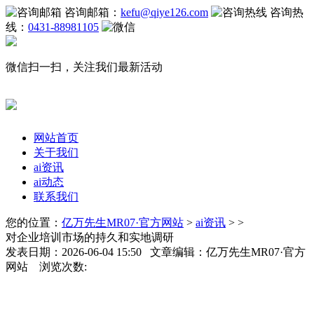
咨询邮箱：
kefu@qiye126.com
咨询热
线：
0431-88981105
微信扫一扫，关注我们最新活动
网站首页
关于我们
ai资讯
ai动态
联系我们
您的位置：
亿万先生MR07·官方网站
>
ai资讯
> >
对企业培训市场的持久和实地调研
发表日期：2026-06-04 15:50 文章编辑：亿万先生MR07·官方
网站 浏览次数: