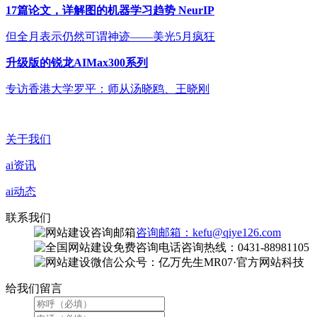
17篇论文，详解图的机器学习趋势 NeurIP
但全月表示仍然可谓神迹——美光5月疯狂
升级版的锐龙AIMax300系列
专访香港大学罗平：师从汤晓鸥、王晓刚
关于我们
ai资讯
ai动态
联系我们
咨询邮箱：kefu@qiye126.com
咨询热线：0431-88981105
微信公众号：亿万先生MR07·官方网站科技
给我们留言