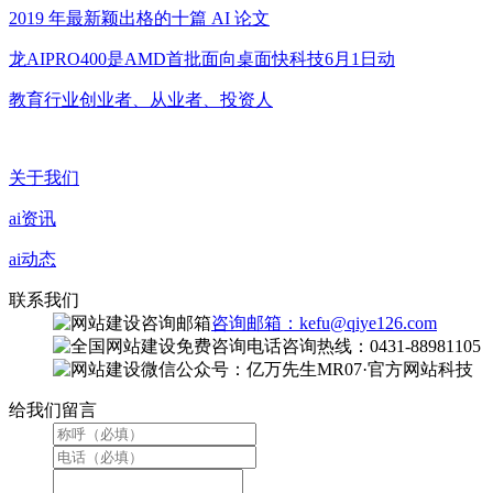
2019 年最新颖出格的十篇 AI 论文
龙AIPRO400是AMD首批面向桌面快科技6月1日动
教育行业创业者、从业者、投资人
关于我们
ai资讯
ai动态
联系我们
咨询邮箱：kefu@qiye126.com
咨询热线：0431-88981105
微信公众号：亿万先生MR07·官方网站科技
给我们留言