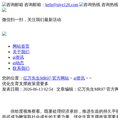
咨询邮箱：
kefu@qiye126.com
咨询热
微信扫一扫，关注我们最新活动
网站首页
关于我们
ai资讯
ai动态
联系我们
您的位置：
亿万先生MR07·官方网站
>
ai资讯
> >
优化生育支撑政策需要多
发表日期：2026-06-13 02:54 文章编辑：亿万先生MR07·官
供给度视角察看。既要处理经济承担，推进生齿的持久平衡
尚武成为鞭策取社会成长的主要力量。优化生育支撑政策需要多