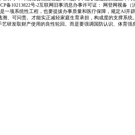
P备10213822号-2互联网旧事消息办事许可证： 网登网视备（沪）
商是一项系统性工程，也要提拔办事质量和医疗保障，规定AI开辟
逃溯、可问责。才能实正减轻家庭生育承担，构成度的支撑系统
成手艺研发取财产使用的良性轮回。而是要强调国防认识、体育