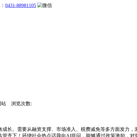
线：
0431-88981105
方网站 浏览次数:
成长。需要从融资支撑、市场准入、税费减免等多方面发力，激
管齐下！环绕社会热点话题向AI提问，能够通过政策激励，对热