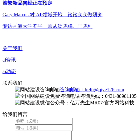
浩繁新品曾经正在预定
Gary Marcus 对 AI 领域开炮：踏踏实实做研究
专访香港大学罗平：师从汤晓鸥、王晓刚
关于我们
ai资讯
ai动态
联系我们
咨询邮箱：kefu@qiye126.com
咨询热线：0431-88981105
微信公众号：亿万先生MR07·官方网站科技
给我们留言