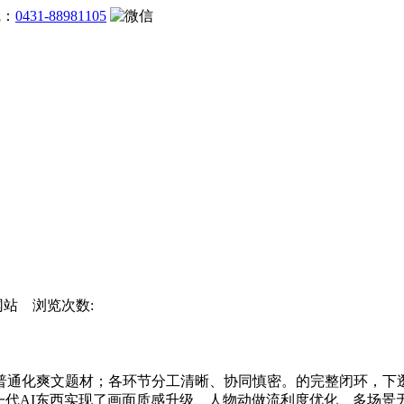
线：
0431-88981105
方网站 浏览次数:
通化爽文题材；各环节分工清晰、协同慎密。的完整闭环，下逛
一代AI东西实现了画面质感升级、人物动做流利度优化、多场景