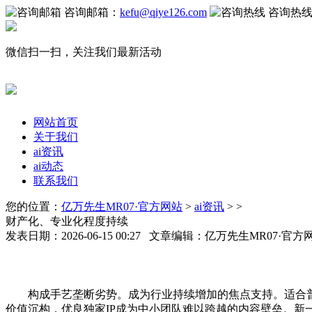
咨询邮箱：
kefu@qiye126.com
咨询热
微信扫一扫，关注我们最新活动
网站首页
关于我们
ai资讯
ai动态
联系我们
您的位置：
亿万先生MR07·官方网站
>
ai资讯
> >
财产化、专业化程度持续
发表日期：2026-06-15 00:27 文章编辑：亿万先生MR07·官
构成手艺垄断劣势。成为行业持续增加的焦点支持。适合普
价值沉构，优良独家IP成为中小团队难以跨越的内容壁垒。新