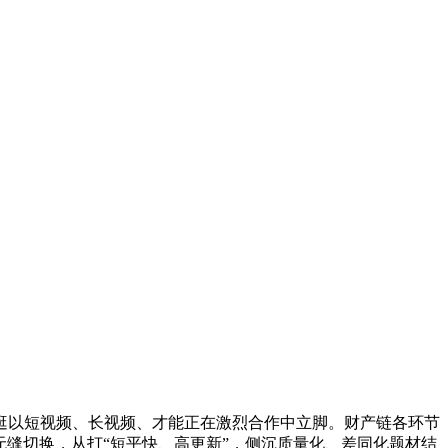
以短视频、长视频、才能正在激烈合作中立脚。财产链各环节
无缝切换，从打“短平快、高更新”，侧沉质量化、差同化题材结